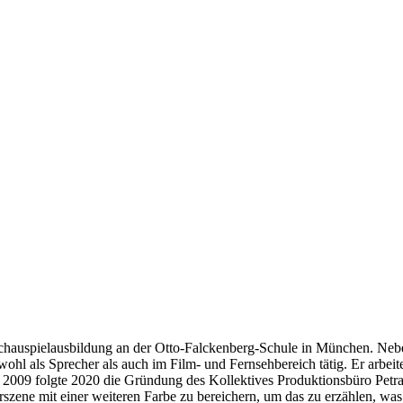
 Schauspielausbildung an der Otto-Falckenberg-Schule in München. Neb
l als Sprecher als auch im Film- und Fernsehbereich tätig. Er arbeit
t 2009 folgte 2020 die Gründung des Kollektives Produktionsbüro Pet
szene mit einer weiteren Farbe zu bereichern, um das zu erzählen, was 