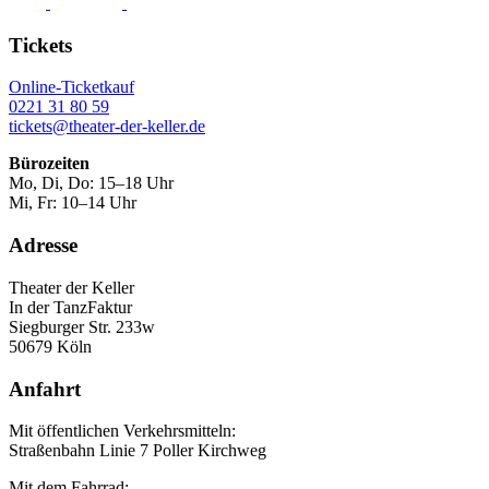
Tickets
Online-Ticketkauf
0221 31 80 59
tickets@theater-der-keller.de
Bürozeiten
Mo, Di, Do: 15–18 Uhr
Mi, Fr: 10–14 Uhr
Adresse
Theater der Keller
In der TanzFaktur
Siegburger Str. 233w
50679 Köln
Anfahrt
Mit öffentlichen Verkehrsmitteln:
Straßenbahn Linie 7 Poller Kirchweg
Mit dem Fahrrad: