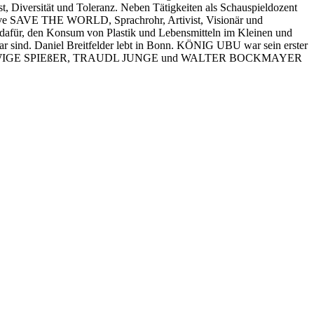
, Diversität und Toleranz. Neben Tätigkeiten als Schauspieldozent
itiative SAVE THE WORLD, Sprachrohr, Artivist, Visionär und
n dafür, den Konsum von Plastik und Lebensmitteln im Kleinen und
r sind. Daniel Breitfelder lebt in Bonn. KÖNIG UBU war sein erster
n DER EWIGE SPIEßER, TRAUDL JUNGE und WALTER BOCKMAYER