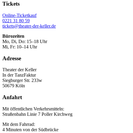
Tickets
Online-Ticketkauf
0221 31 80 59
tickets@theater-der-keller.de
Bürozeiten
Mo, Di, Do: 15–18 Uhr
Mi, Fr: 10–14 Uhr
Adresse
Theater der Keller
In der TanzFaktur
Siegburger Str. 233w
50679 Köln
Anfahrt
Mit öffentlichen Verkehrsmitteln:
Straßenbahn Linie 7 Poller Kirchweg
Mit dem Fahrrad:
4 Minuten von der Südbrücke