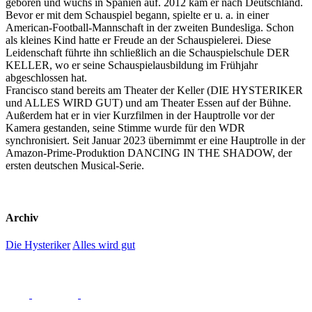
geboren und wuchs in Spanien auf. 2012 kam er nach Deutschland.
Bevor er mit dem Schauspiel begann, spielte er u. a. in einer
American-Football-Mannschaft in der zweiten Bundesliga. Schon
als kleines Kind hatte er Freude an der Schauspielerei. Diese
Leidenschaft führte ihn schließlich an die Schauspielschule DER
KELLER, wo er seine Schauspielausbildung im Frühjahr
abgeschlossen hat.
Francisco stand bereits am Theater der Keller (DIE HYSTERIKER
und ALLES WIRD GUT) und am Theater Essen auf der Bühne.
Außerdem hat er in vier Kurzfilmen in der Hauptrolle vor der
Kamera gestanden, seine Stimme wurde für den WDR
synchronisiert. Seit Januar 2023 übernimmt er eine Hauptrolle in der
Amazon-Prime-Produktion DANCING IN THE SHADOW, der
ersten deutschen Musical-Serie.
Archiv
Die Hysteriker
Alles wird gut