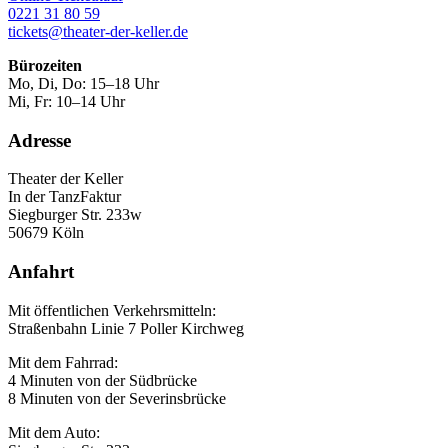
0221 31 80 59
tickets@theater-der-keller.de
Bürozeiten
Mo, Di, Do: 15–18 Uhr
Mi, Fr: 10–14 Uhr
Adresse
Theater der Keller
In der TanzFaktur
Siegburger Str. 233w
50679 Köln
Anfahrt
Mit öffentlichen Verkehrsmitteln:
Straßenbahn Linie 7 Poller Kirchweg
Mit dem Fahrrad:
4 Minuten von der Südbrücke
8 Minuten von der Severinsbrücke
Mit dem Auto: