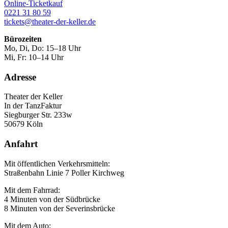
Online-Ticketkauf
0221 31 80 59
tickets@theater-der-keller.de
Bürozeiten
Mo, Di, Do: 15–18 Uhr
Mi, Fr: 10–14 Uhr
Adresse
Theater der Keller
In der TanzFaktur
Siegburger Str. 233w
50679 Köln
Anfahrt
Mit öffentlichen Verkehrsmitteln:
Straßenbahn Linie 7 Poller Kirchweg
Mit dem Fahrrad:
4 Minuten von der Südbrücke
8 Minuten von der Severinsbrücke
Mit dem Auto: