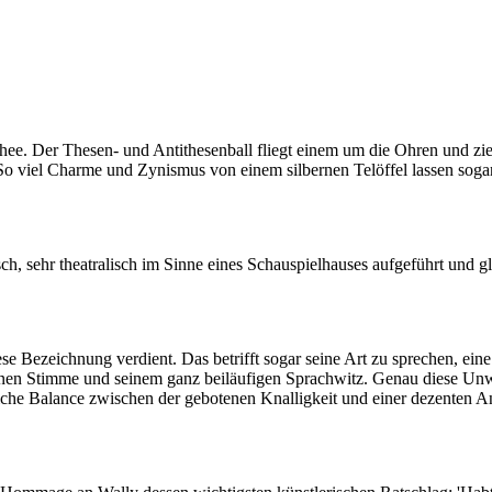
hee. Der Thesen- und Antithesenball fliegt einem um die Ohren und zie
n. So viel Charme und Zynismus von einem silbernen Telöffel lassen sog
sch, sehr theatralisch im Sinne eines Schauspielhauses aufgeführt und gl
iese Bezeichnung verdient. Das betrifft sogar seine Art zu sprechen, e
ininen Stimme und seinem ganz beiläufigen Sprachwitz. Genau diese Unw
liche Balance zwischen der gebotenen Knalligkeit und einer dezenten An