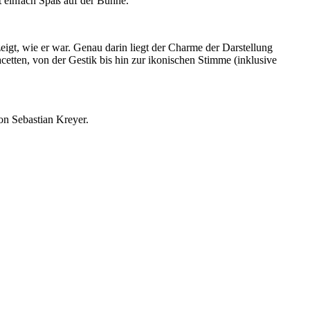
 einfach Spaß auf der Bühne.'
eigt, wie er war. Genau darin liegt der Charme der Darstellung
Facetten, von der Gestik bis hin zur ikonischen Stimme (inklusive
on Sebastian Kreyer.