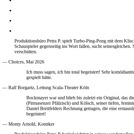
Produktionsbüro Petra P. spielt Turbo-Ping-Pong mit dem Klisc
Schauspieler gegenseitig ins Wort fallen, sucht seinesgleiche
verschütten.
— Choices, Mai 2026
Ich muss sagen, ich bin total begeistert! Sehr komödianti
gespielt hätte.
— Ralf Borgartz, Leitung Scala-Theater Köln
Bockmayer war und blieb bis zuletzt ein Original, das d
(Pirmasenzer Pfälzisch) und Kölsch, seiner tiefen, fem
Daniel Breitfelders Rechnung getragen, die eine erstaun
begeistert!
— Monty Arnold, Komiker