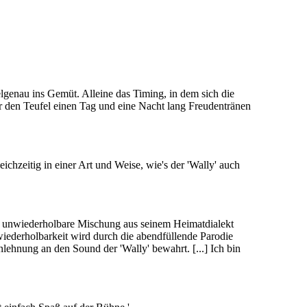
lgenau ins Gemüt. Alleine das Timing, in dem sich die
ar den Teufel einen Tag und eine Nacht lang Freudentränen
eichzeitig in einer Art und Weise, wie's der 'Wally' auch
ine unwiederholbare Mischung aus seinem Heimatdialekt
iederholbarkeit wird durch die abendfüllende Parodie
lehnung an den Sound der 'Wally' bewahrt. [...] Ich bin