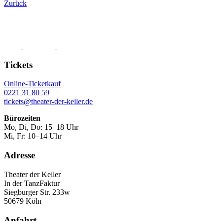
Zurück
Tickets
Online-Ticketkauf
0221 31 80 59
tickets@theater-der-keller.de
Bürozeiten
Mo, Di, Do: 15–18 Uhr
Mi, Fr: 10–14 Uhr
Adresse
Theater der Keller
In der TanzFaktur
Siegburger Str. 233w
50679 Köln
Anfahrt