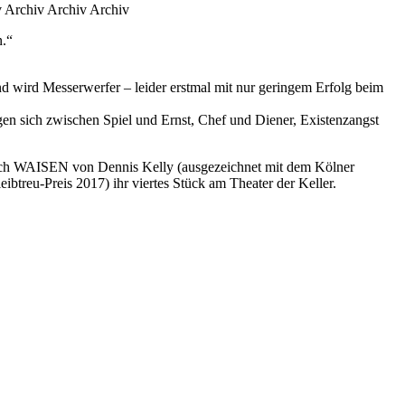
v Archiv Archiv Archiv
n.“
und wird Messerwerfer – leider erstmal mit nur geringem Erfolg beim
sich zwischen Spiel und Ernst, Chef und Diener, Existenzangst
ch WAISEN von Dennis Kelly (ausgezeichnet mit dem Kölner
eu-Preis 2017) ihr viertes Stück am Theater der Keller.