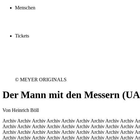
Schauspielschule
Menschen
Spieler:innen
Künstler:innen
Mitarbeiter:innen
Ensemble2030
Tickets
Kaufen
Gutscheine
Vergünstigungen
© MEYER ORIGINALS
Der Mann mit den Messern
(UA
Von Heinrich Böll
Archiv Archiv Archiv Archiv Archiv Archiv Archiv Archiv Archiv Ar
Archiv Archiv Archiv Archiv Archiv Archiv Archiv Archiv Archiv Ar
Archiv Archiv Archiv Archiv Archiv Archiv Archiv Archiv Archiv Ar
Archiv Archiv Archiv Archiv Archiv Archiv Archiv Archiv Archiv Ar