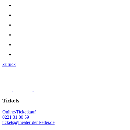
Zurück
Tickets
Online-Ticketkauf
0221 31 80 59
tickets@theater-der-keller.de