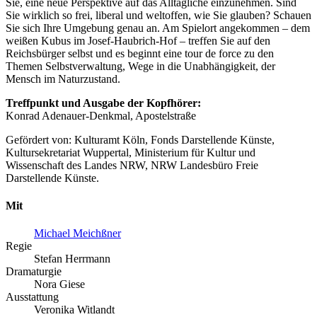
Sie, eine neue Perspektive auf das Alltägliche einzunehmen. Sind
Sie wirklich so frei, liberal und weltoffen, wie Sie glauben? Schauen
Sie sich Ihre Umgebung genau an. Am Spielort angekommen – dem
weißen Kubus im Josef-Haubrich-Hof – treffen Sie auf den
Reichsbürger selbst und es beginnt eine tour de force zu den
Themen Selbstverwaltung, Wege in die Unabhängigkeit, der
Mensch im Naturzustand.
Treffpunkt und Ausgabe der Kopfhörer:
Konrad Adenauer-Denkmal, Apostelstraße
Gefördert von: Kulturamt Köln, Fonds Darstellende Künste,
Kultursekretariat Wuppertal, Ministerium für Kultur und
Wissenschaft des Landes NRW, NRW Landesbüro Freie
Darstellende Künste.
Mit
Michael Meichßner
Regie
Stefan Herrmann
Dramaturgie
Nora Giese
Ausstattung
Veronika Witlandt