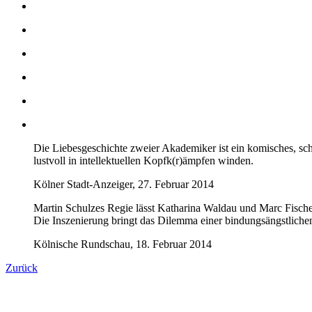
Die Liebesgeschichte zweier Akademiker ist ein komisches, sch
lustvoll in intellektuellen Kopfk(r)ämpfen winden.
Kölner Stadt-Anzeiger, 27. Februar 2014
Martin Schulzes Regie lässt Katharina Waldau und Marc Fische
Die Inszenierung bringt das Dilemma einer bindungsängstlichen 
Kölnische Rundschau, 18. Februar 2014
Zurück