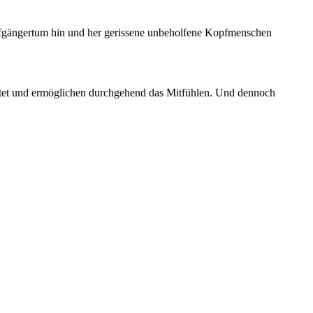
fgängertum hin und her gerissene unbeholfene Kopfmenschen
altet und ermöglichen durchgehend das Mitfühlen. Und dennoch