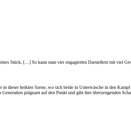
önes Stück. […] So kann man vier engagierten Darstellern mit viel Ge
r in dieser heiklen Szene, wo sich beide in Unterwäsche in den Kampf 
Generation prägnant auf den Punkt und gibt ihre überzeugenden Schausp