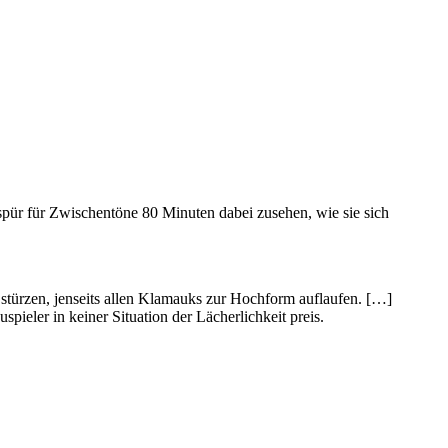
spür für Zwischentöne 80 Minuten dabei zusehen, wie sie sich
stürzen, jenseits allen Klamauks zur Hochform auflaufen. […]
ieler in keiner Situation der Lächerlichkeit preis.