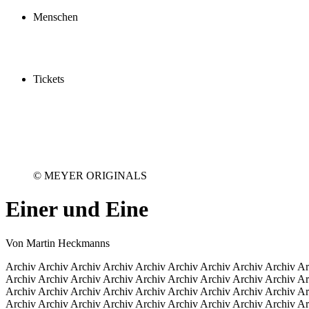
Schauspielschule
Menschen
Spieler:innen
Künstler:innen
Mitarbeiter:innen
Ensemble2030
Tickets
Kaufen
Gutscheine
Vergünstigungen
© MEYER ORIGINALS
Einer und Eine
Von Martin Heckmanns
Archiv Archiv Archiv Archiv Archiv Archiv Archiv Archiv Archiv Ar
Archiv Archiv Archiv Archiv Archiv Archiv Archiv Archiv Archiv Ar
Archiv Archiv Archiv Archiv Archiv Archiv Archiv Archiv Archiv Ar
Archiv Archiv Archiv Archiv Archiv Archiv Archiv Archiv Archiv Ar