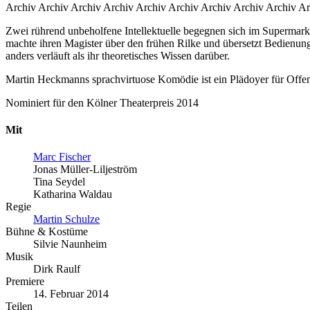
Archiv Archiv Archiv Archiv Archiv Archiv Archiv Archiv Archiv Ar
Zwei rührend unbeholfene Intellektuelle begegnen sich im Supermarkt 
machte ihren Magister über den frühen Rilke und übersetzt Bedienung
anders verläuft als ihr theoretisches Wissen darüber.
Martin Heckmanns sprachvirtuose Komödie ist ein Plädoyer für Offenhe
Nominiert für den Kölner Theaterpreis 2014
Mit
Marc Fischer
Jonas Müller-Liljeström
Tina Seydel
Katharina Waldau
Regie
Martin Schulze
Bühne & Kostüme
Silvie Naunheim
Musik
Dirk Raulf
Premiere
14. Februar 2014
Teilen