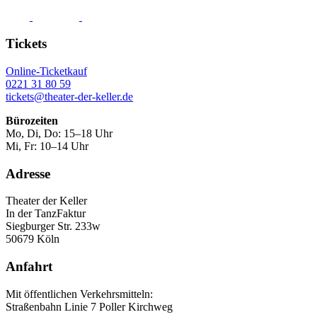
Tickets
Online-Ticketkauf
0221 31 80 59
tickets@theater-der-keller.de
Bürozeiten
Mo, Di, Do: 15–18 Uhr
Mi, Fr: 10–14 Uhr
Adresse
Theater der Keller
In der TanzFaktur
Siegburger Str. 233w
50679 Köln
Anfahrt
Mit öffentlichen Verkehrsmitteln:
Straßenbahn Linie 7 Poller Kirchweg