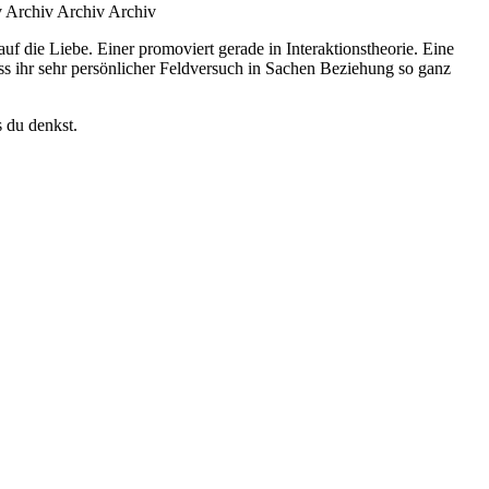
v Archiv Archiv Archiv
f die Liebe. Einer promoviert gerade in Interaktionstheorie. Eine
ss ihr sehr persönlicher Feldversuch in Sachen Beziehung so ganz
s du denkst.