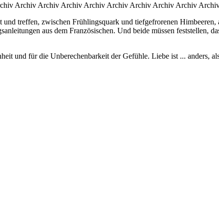
chiv Archiv Archiv Archiv Archiv Archiv Archiv Archiv Archiv Archi
und treffen, zwischen Frühlingsquark und tiefgefrorenen Himbeeren, au
sanleitungen aus dem Französischen. Und beide müssen feststellen, da
it und für die Unberechenbarkeit der Gefühle. Liebe ist ... anders, al