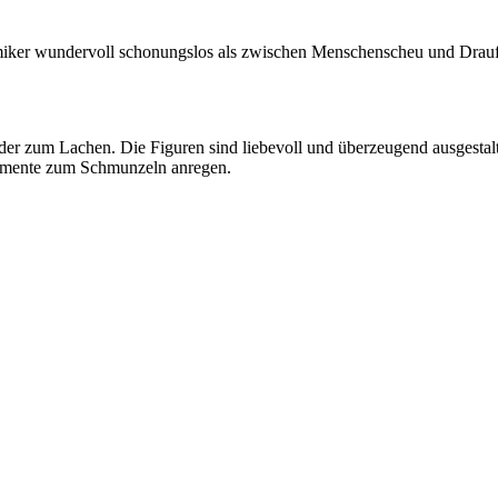
miker wundervoll schonungslos als zwischen Menschenscheu und Drau
eder zum Lachen. Die Figuren sind liebevoll und überzeugend ausgest
Momente zum Schmunzeln anregen.