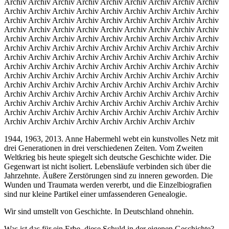
Archiv Archiv Archiv Archiv Archiv Archiv Archiv Archiv Archiv
Archiv Archiv Archiv Archiv Archiv Archiv Archiv Archiv Archiv
Archiv Archiv Archiv Archiv Archiv Archiv Archiv Archiv Archiv
Archiv Archiv Archiv Archiv Archiv Archiv Archiv Archiv Archiv
Archiv Archiv Archiv Archiv Archiv Archiv Archiv Archiv Archiv
Archiv Archiv Archiv Archiv Archiv Archiv Archiv Archiv Archiv
Archiv Archiv Archiv Archiv Archiv Archiv Archiv Archiv Archiv
Archiv Archiv Archiv Archiv Archiv Archiv Archiv Archiv Archiv
Archiv Archiv Archiv Archiv Archiv Archiv Archiv Archiv Archiv
Archiv Archiv Archiv Archiv Archiv Archiv Archiv Archiv Archiv
Archiv Archiv Archiv Archiv Archiv Archiv Archiv Archiv Archiv
Archiv Archiv Archiv Archiv Archiv Archiv Archiv Archiv Archiv
Archiv Archiv Archiv Archiv Archiv Archiv Archiv Archiv Archiv
Archiv Archiv Archiv Archiv Archiv Archiv Archiv Archiv
1944, 1963, 2013. Anne Habermehl webt ein kunstvolles Netz mit
drei Generationen in drei verschiedenen Zeiten. Vom Zweiten
Weltkrieg bis heute spiegelt sich deutsche Geschichte wider. Die
Gegenwart ist nicht isoliert. Lebensläufe verbinden sich über die
Jahrzehnte. Äußere Zerstörungen sind zu inneren geworden. Die
Wunden und Traumata werden vererbt, und die Einzelbiografien
sind nur kleine Partikel einer umfassenderen Gene­a­logie.
Wir sind umstellt von Geschichte. In Deutschland ohnehin.
Was ist das für ein Erbe, diese Schuld in der eigenen Geschichte?