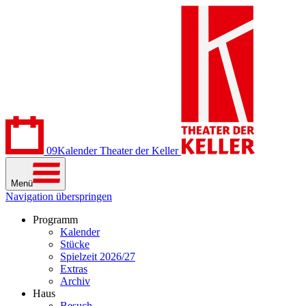
09
Kalender
Theater der Keller
Menü
Navigation überspringen
Programm
Kalender
Stücke
Spielzeit 2026/27
Extras
Archiv
Haus
Besuch