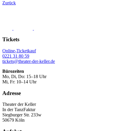
Zurück
Tickets
Online-Ticketkauf
0221 31 80 59
tickets@theater-der-keller.de
Bürozeiten
Mo, Di, Do: 15–18 Uhr
Mi, Fr: 10–14 Uhr
Adresse
Theater der Keller
In der TanzFaktur
Siegburger Str. 233w
50679 Köln