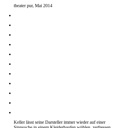
theater pur, Mai 2014
Keller lässt seine Darsteller immer wieder auf einer
Sinnsuche in einem Kleiderhaufen wühlen, zerfressen