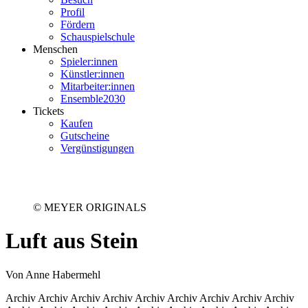
Profil
Fördern
Schauspielschule
Menschen
Spieler:innen
Künstler:innen
Mitarbeiter:innen
Ensemble2030
Tickets
Kaufen
Gutscheine
Vergünstigungen
© MEYER ORIGINALS
Luft aus Stein
Von Anne Habermehl
Archiv Archiv Archiv Archiv Archiv Archiv Archiv Archiv Archiv