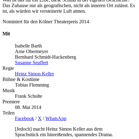
Das Zuhause nur als geografischen, nicht als inneren Ort zulässt. Es
ist, als würden wir versteinerte Luft atmen.
Nominiert für den Kölner Theaterpreis 2014
Mit
Isabelle Barth
Arne Obermeyer
Bernhard Schmidt-Hackenberg
Susanne Seuffert
Regie
Heinz Simon Keller
Bühne & Kostüme
Tobias Flemming
Musik
Frank Schulte
Premiere
08. Mai 2014
Teilen
Facebook
/
X
/
WhatsApp
[Jedoch] macht Heinz Simon Keller aus dem
Sprachstück ein hinreißendes, spannendes Drama.