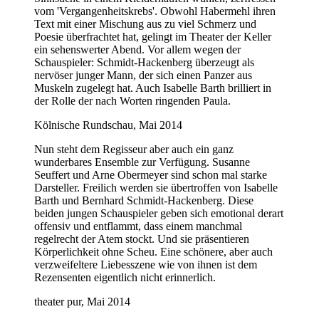
vom 'Vergangenheitskrebs'. Obwohl Habermehl ihren
Text mit einer Mischung aus zu viel Schmerz und
Poesie überfrachtet hat, gelingt im Theater der Keller
ein sehenswerter Abend. Vor allem wegen der
Schauspieler: Schmidt-Hackenberg überzeugt als
nervöser junger Mann, der sich einen Panzer aus
Muskeln zugelegt hat. Auch Isabelle Barth brilliert in
der Rolle der nach Worten ringenden Paula.
Kölnische Rundschau, Mai 2014
Nun steht dem Regisseur aber auch ein ganz
wunderbares Ensemble zur Verfügung. Susanne
Seuffert und Arne Obermeyer sind schon mal starke
Darsteller. Freilich werden sie übertroffen von Isabelle
Barth und Bernhard Schmidt-Hackenberg. Diese
beiden jungen Schauspieler geben sich emotional derart
offensiv und entflammt, dass einem manchmal
regelrecht der Atem stockt. Und sie präsentieren
Körperlichkeit ohne Scheu. Eine schönere, aber auch
verzweifeltere Liebesszene wie von ihnen ist dem
Rezensenten eigentlich nicht erinnerlich.
theater pur, Mai 2014