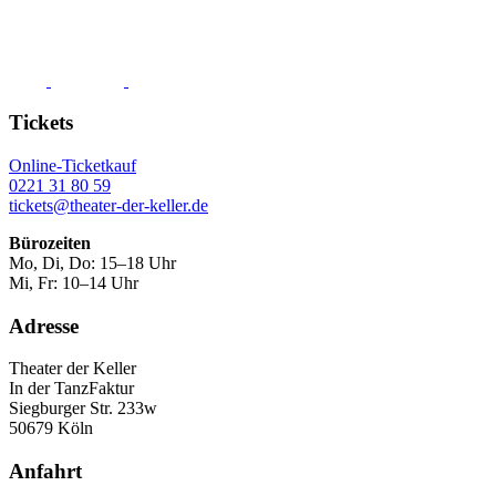
Tickets
Online-Ticketkauf
0221 31 80 59
tickets@theater-der-keller.de
Bürozeiten
Mo, Di, Do: 15–18 Uhr
Mi, Fr: 10–14 Uhr
Adresse
Theater der Keller
In der TanzFaktur
Siegburger Str. 233w
50679 Köln
Anfahrt