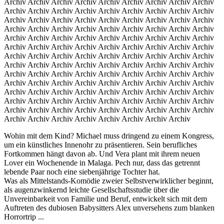
Archiv Archiv Archiv Archiv Archiv Archiv Archiv Archiv Archiv
Archiv Archiv Archiv Archiv Archiv Archiv Archiv Archiv Archiv
Archiv Archiv Archiv Archiv Archiv Archiv Archiv Archiv Archiv
Archiv Archiv Archiv Archiv Archiv Archiv Archiv Archiv Archiv
Archiv Archiv Archiv Archiv Archiv Archiv Archiv Archiv Archiv
Archiv Archiv Archiv Archiv Archiv Archiv Archiv Archiv Archiv
Archiv Archiv Archiv Archiv Archiv Archiv Archiv Archiv Archiv
Archiv Archiv Archiv Archiv Archiv Archiv Archiv Archiv Archiv
Archiv Archiv Archiv Archiv Archiv Archiv Archiv Archiv Archiv
Archiv Archiv Archiv Archiv Archiv Archiv Archiv Archiv Archiv
Archiv Archiv Archiv Archiv Archiv Archiv Archiv Archiv Archiv
Archiv Archiv Archiv Archiv Archiv Archiv Archiv Archiv Archiv
Archiv Archiv Archiv Archiv Archiv Archiv Archiv Archiv Archiv
Archiv Archiv Archiv Archiv Archiv Archiv Archiv Archiv
Wohin mit dem Kind? Michael muss dringend zu einem Kongress,
um ein künstliches Innenohr zu präsentieren. Sein berufliches
Fortkommen hängt davon ab. Und Vera plant mit ihrem neuen
Lover ein Wochenende in Malaga. Pech nur, dass das getrennt
lebende Paar noch eine siebenjährige Tochter hat.
Was als Mittelstands-Komödie zweier Selbstverwirklicher beginnt,
als augenzwinkernd leichte Gesellschaftsstudie über die
Unvereinbarkeit von Familie und Beruf, entwickelt sich mit dem
Auftreten des dubiosen Babysitters Alex unversehens zum blanken
Horrortrip ...