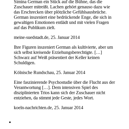
Simina German ein Stück auf die Bühne, das die
Zuschauer mitreißt. Lachen gehört genauso dazu wie
das Erschrecken über plötzliche Gefühlsausbrüche.
German inszeniert eine bedrückende Enge, die sich in
gewaltigen Emotionen entlädt und mit vielen Fragen
auf das Publikum zielt.
meine-suedstadt.de, 25. Januar 2014
Ihre Figuren inszeniert German als kultivierte, aber um
sich selbst kreisende Erziehungsberechtigte. […]
Schwarz auf Weiß präsentiert der Keller keinen
Schuldigen.
Kölnische Rundschau, 25. Januar 2014
Eine faszinierende Psychostudie über die Flucht aus der
Verantwortung […]. Dem intensiven Spiel des
disziplinierten Trios kann sich der Zuschauer nicht
entziehen, da stimmt jede Geste, jedes Wort.
koeln-nachrichten.de, 25. Januar 2014