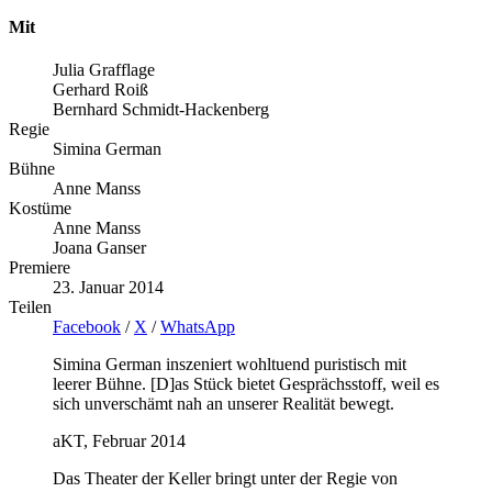
Mit
Julia Grafflage
Gerhard Roiß
Bernhard Schmidt-Hackenberg
Regie
Simina German
Bühne
Anne Manss
Kostüme
Anne Manss
Joana Ganser
Premiere
23. Januar 2014
Teilen
Facebook
/
X
/
WhatsApp
Simina German inszeniert wohltuend puristisch mit
leerer Bühne. [D]as Stück bietet Gesprächsstoff, weil es
sich unverschämt nah an unserer Realität bewegt.
aKT, Februar 2014
Das Theater der Keller bringt unter der Regie von