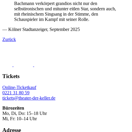
Bachmann verkörpert grandios nicht nur den
selbstironischen und mitunter eitlen Star, sondern auch,
mit rheinischem Singsang in der Stimme, den
Schauspieler im Kampf mit seiner Rolle.
— Kölner Stadtanzeiger, September 2025
Zurück
Tickets
Online-Ticketkauf
0221 31 80 59
tickets@theater-der-keller.de
Bürozeiten
Mo, Di, Do: 15–18 Uhr
Mi, Fr: 10–14 Uhr
Adresse