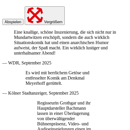
Abspielen
Vergrößern
Eine knallige, schöne Inszenierung, die sich nicht nur in
Mundartwitzen erschöpft, sondern die auch wirklich
Situationskomik hat und einen anarchischen Humor
aufweist, der Spaß macht. Ein wirklich lustiger und
unterhaltsamer Abend!
— WDR, September 2025
Es wird mit herrlichem Getöse und
entfesselter Komik am Denkmal
Meyerhoff gerüttelt.
— Kölner Stadtanzeiger, September 2025
Regisseurin Grothgar und ihr
Hauptdarsteller Bachmann
lassen in einer Überlagerung
von überwältigender
Bühnenpräsenz, Video- und
Audioeinspielungen einen im