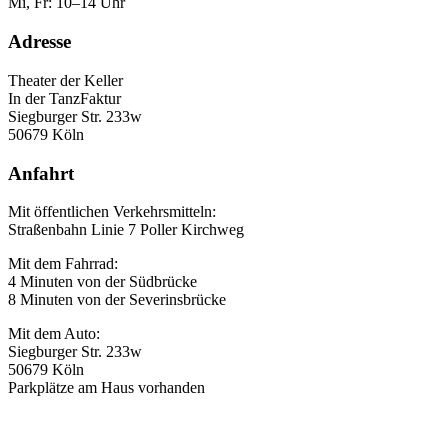
Mi, Fr: 10–14 Uhr
Adresse
Theater der Keller
In der TanzFaktur
Siegburger Str. 233w
50679 Köln
Anfahrt
Mit öffentlichen Verkehrsmitteln:
Straßenbahn Linie 7 Poller Kirchweg
Mit dem Fahrrad:
4 Minuten von der Südbrücke
8 Minuten von der Severinsbrücke
Mit dem Auto:
Siegburger Str. 233w
50679 Köln
Parkplätze am Haus vorhanden