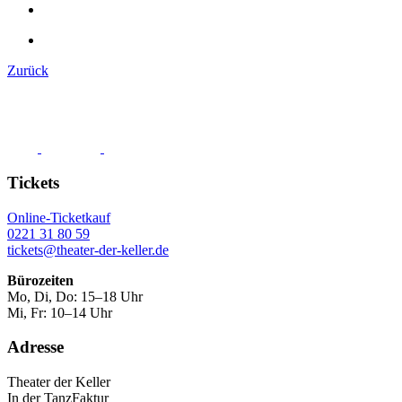
Zurück
Tickets
Online-Ticketkauf
0221 31 80 59
tickets@theater-der-keller.de
Bürozeiten
Mo, Di, Do: 15–18 Uhr
Mi, Fr: 10–14 Uhr
Adresse
Theater der Keller
In der TanzFaktur