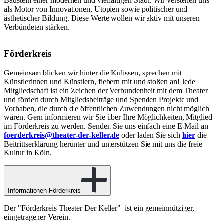
Baustein einer modernen und vielfältigen Stadt. Wir verstehen uns
als Motor von Innovationen, Utopien sowie politischer und
ästhetischer Bildung. Diese Werte wollen wir aktiv mit unseren
Verbündeten stärken.
Förderkreis
Gemeinsam blicken wir hinter die Kulissen, sprechen mit
Künstlerinnen und Künstlern, fiebern mit und stoßen an! Jede
Mitgliedschaft ist ein Zeichen der Verbundenheit mit dem Theater
und fördert durch Mitgliedsbeiträge und Spenden Projekte und
Vorhaben, die durch die öffentlichen Zuwendungen nicht möglich
wären. Gern informieren wir Sie über Ihre Möglichkeiten, Mitglied
im Förderkreis zu werden. Senden Sie uns einfach eine E-Mail an
foerderkreis@theater-der-keller.de
oder laden Sie sich
hier
die
Beitrittserklärung herunter und unterstützen Sie mit uns die freie
Kultur in Köln.
Informationen Förderkreis
Der "Förderkreis Theater Der Keller" ist ein gemeinnütziger,
eingetragener Verein.