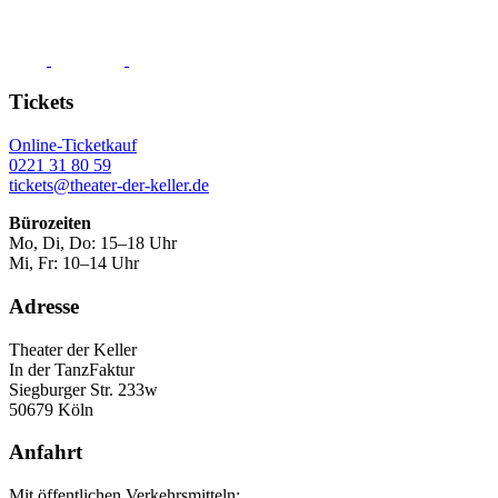
Tickets
Online-Ticketkauf
0221 31 80 59
tickets@theater-der-keller.de
Bürozeiten
Mo, Di, Do: 15–18 Uhr
Mi, Fr: 10–14 Uhr
Adresse
Theater der Keller
In der TanzFaktur
Siegburger Str. 233w
50679 Köln
Anfahrt
Mit öffentlichen Verkehrsmitteln: