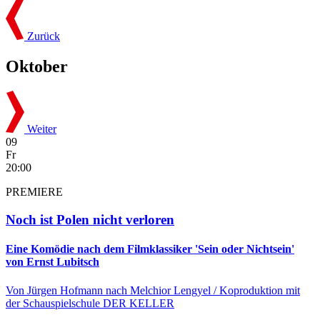
Zurück
Oktober
Weiter
09
Fr
20:00
PREMIERE
Noch ist Polen nicht verloren
Eine Komödie nach dem Filmklassiker 'Sein oder Nichtsein'
von Ernst Lubitsch
Von Jürgen Hofmann nach Melchior Lengyel / Koproduktion mit
der Schauspielschule DER KELLER