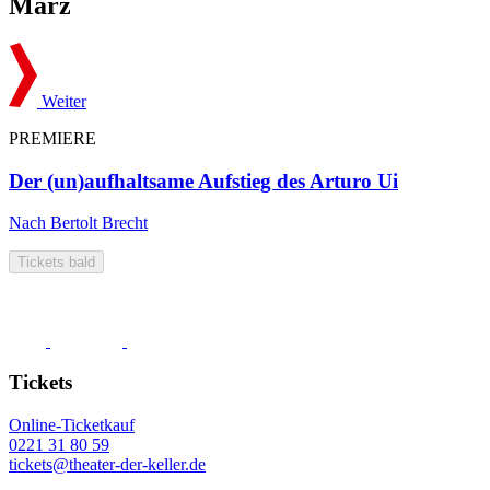
März
Weiter
PREMIERE
Der (un)aufhaltsame Aufstieg des Arturo Ui
Nach Bertolt Brecht
Tickets bald
Tickets
Online-Ticketkauf
0221 31 80 59
tickets@theater-der-keller.de