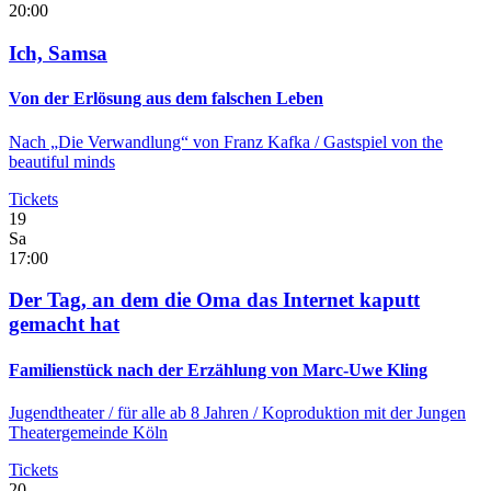
20:00
Ich, Samsa
Von der Erlösung aus dem falschen Leben
Nach „Die Verwandlung“ von Franz Kafka / Gastspiel von the
beautiful minds
Tickets
19
Sa
17:00
Der Tag, an dem die Oma das Internet kaputt
gemacht hat
Familienstück nach der Erzählung von Marc-Uwe Kling
Jugendtheater
/ für alle ab 8 Jahren / Koproduktion mit der Jungen
Theatergemeinde Köln
Tickets
20