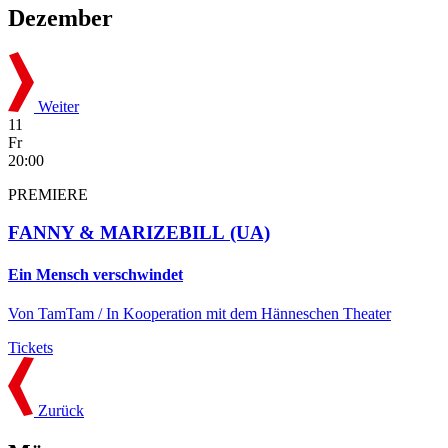
Dezember
Weiter
11
Fr
20:00
PREMIERE
FANNY & MARIZEBILL
(UA)
Ein Mensch verschwindet
Von TamTam / In Kooperation mit dem Hänneschen Theater
Tickets
Zurück