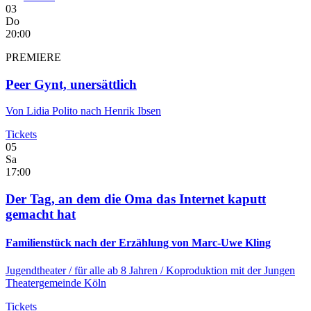
03
Do
20:00
PREMIERE
Peer Gynt, unersättlich
Von Lidia Polito nach Henrik Ibsen
Tickets
05
Sa
17:00
Der Tag, an dem die Oma das Internet kaputt
gemacht hat
Familienstück nach der Erzählung von Marc-Uwe Kling
Jugendtheater
/ für alle ab 8 Jahren / Koproduktion mit der Jungen
Theatergemeinde Köln
Tickets