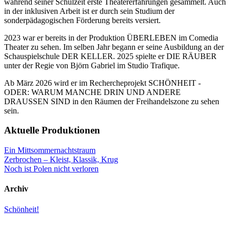
während seiner Schulzeit erste Theatererfahrungen gesammelt. Auch
in der inklusiven Arbeit ist er durch sein Studium der
sonderpädagogischen Förderung bereits versiert.
2023 war er bereits in der Produktion ÜBERLEBEN im Comedia
Theater zu sehen. Im selben Jahr begann er seine Ausbildung an der
Schauspielschule DER KELLER. 2025 spielte er DIE RÄUBER
unter der Regie von Björn Gabriel im Studio Trafique.
Ab März 2026 wird er im Rechercheprojekt SCHÖNHEIT -
ODER: WARUM MANCHE DRIN UND ANDERE
DRAUSSEN SIND in den Räumen der Freihandelszone zu sehen
sein.
Aktuelle Produktionen
Ein Mittsommer­nachts­traum
Zerbrochen – Kleist, Klassik, Krug
Noch ist Polen nicht verloren
Archiv
Schönheit!