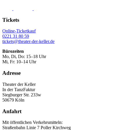
Tickets
Online-Ticketkauf
0221 31 80 59
tickets@theater-der-keller.de
Bürozeiten
Mo, Di, Do: 15–18 Uhr
Mi, Fr: 10–14 Uhr
Adresse
Theater der Keller
In der TanzFaktur
Siegburger Str. 233w
50679 Köln
Anfahrt
Mit öffentlichen Verkehrsmitteln:
Straßenbahn Linie 7 Poller Kirchweg