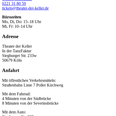
0221 31 80 59
tickets@theater-der-keller.de
Bürozeiten
Mo, Di, Do: 15–18 Uhr
Mi, Fr: 10–14 Uhr
Adresse
Theater der Keller
In der TanzFaktur
Siegburger Str. 233w
50679 Köln
Anfahrt
Mit öffentlichen Verkehrsmitteln:
Straßenbahn Linie 7 Poller Kirchweg
Mit dem Fahrrad:
4 Minuten von der Südbrücke
8 Minuten von der Severinsbrücke
Mit dem Auto: