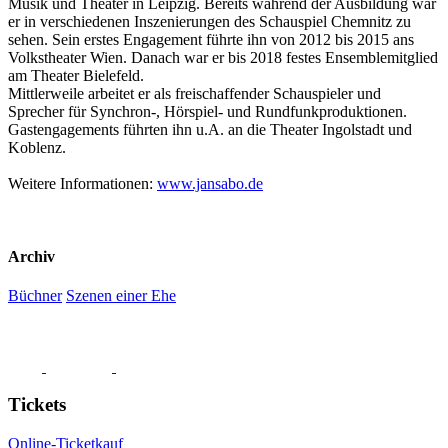
Musik und Theater in Leipzig. Bereits während der Ausbildung war
er in verschiedenen Inszenierungen des Schauspiel Chemnitz zu
sehen. Sein erstes Engagement führte ihn von 2012 bis 2015 ans
Volkstheater Wien. Danach war er bis 2018 festes Ensemblemitglied
am Theater Bielefeld.
Mittlerweile arbeitet er als freischaffender Schauspieler und
Sprecher für Synchron-, Hörspiel- und Rundfunkproduktionen.
Gastengagements führten ihn u.A. an die Theater Ingolstadt und
Koblenz.
Weitere Informationen:
www.jansabo.de
Archiv
Büchner
Szenen einer Ehe
Tickets
Online-Ticketkauf