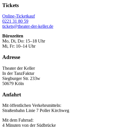
Tickets
Online-Ticketkauf
0221 31 80 59
tickets@theater-der-keller.de
Bürozeiten
Mo, Di, Do: 15–18 Uhr
Mi, Fr: 10–14 Uhr
Adresse
Theater der Keller
In der TanzFaktur
Siegburger Str. 233w
50679 Köln
Anfahrt
Mit öffentlichen Verkehrsmitteln:
Straßenbahn Linie 7 Poller Kirchweg
Mit dem Fahrrad:
4 Minuten von der Südbrücke