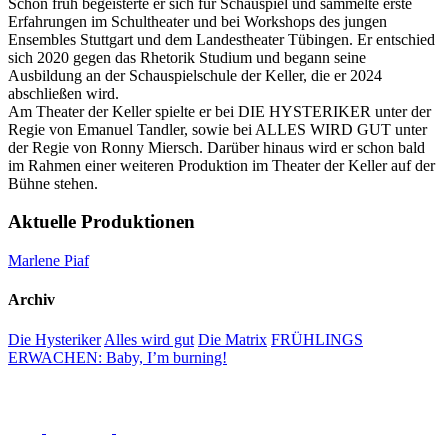
Schon früh begeisterte er sich für Schauspiel und sammelte erste
Erfahrungen im Schultheater und bei Workshops des jungen
Ensembles Stuttgart und dem Landestheater Tübingen. Er entschied
sich 2020 gegen das Rhetorik Studium und begann seine
Ausbildung an der Schauspielschule der Keller, die er 2024
abschließen wird.
Am Theater der Keller spielte er bei DIE HYSTERIKER unter der
Regie von Emanuel Tandler, sowie bei ALLES WIRD GUT unter
der Regie von Ronny Miersch. Darüber hinaus wird er schon bald
im Rahmen einer weiteren Produktion im Theater der Keller auf der
Bühne stehen.
Aktuelle Produktionen
Marlene Piaf
Archiv
Die Hysteriker
Alles wird gut
Die Matrix
FRÜHLINGS
ERWACHEN: Baby, I’m burning!