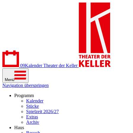
09
Kalender
Theater der Keller
Menü
Navigation überspringen
Programm
Kalender
Stücke
Spielzeit 2026/27
Extras
Archiv
Haus
Besuch