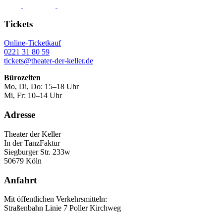
Tickets
Online-Ticketkauf
0221 31 80 59
tickets@theater-der-keller.de
Bürozeiten
Mo, Di, Do: 15–18 Uhr
Mi, Fr: 10–14 Uhr
Adresse
Theater der Keller
In der TanzFaktur
Siegburger Str. 233w
50679 Köln
Anfahrt
Mit öffentlichen Verkehrsmitteln:
Straßenbahn Linie 7 Poller Kirchweg