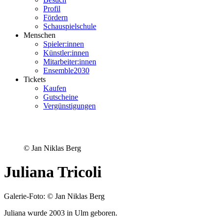
Profil
Fördern
Schauspielschule
Menschen
Spieler:innen
Künstler:innen
Mitarbeiter:innen
Ensemble2030
Tickets
Kaufen
Gutscheine
Vergünstigungen
© Jan Niklas Berg
Juliana Tricoli
Galerie-Foto: © Jan Niklas Berg
Juliana wurde 2003 in Ulm geboren.