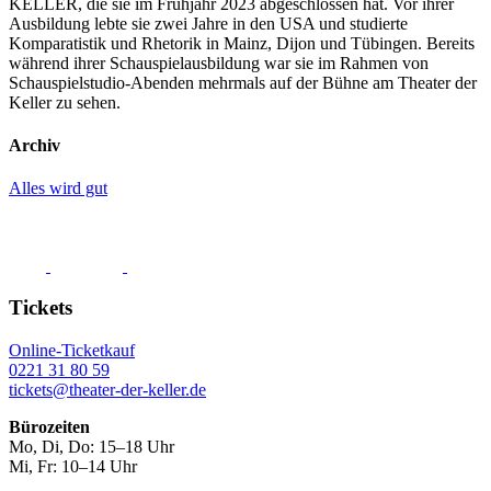
KELLER, die sie im Frühjahr 2023 abgeschlossen hat. Vor ihrer
Ausbildung lebte sie zwei Jahre in den USA und studierte
Komparatistik und Rhetorik in Mainz, Dijon und Tübingen. Bereits
während ihrer Schauspielausbildung war sie im Rahmen von
Schauspielstudio-Abenden mehrmals auf der Bühne am Theater der
Keller zu sehen.
Archiv
Alles wird gut
Tickets
Online-Ticketkauf
0221 31 80 59
tickets@theater-der-keller.de
Bürozeiten
Mo, Di, Do: 15–18 Uhr
Mi, Fr: 10–14 Uhr