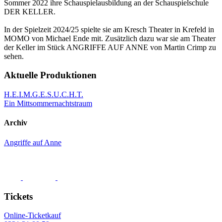
Sommer 2022 ihre Schauspielausbildung an der Schauspielschule
DER KELLER.
In der Spielzeit 2024/25 spielte sie am Kresch Theater in Krefeld in
MOMO von Michael Ende mit. Zusätzlich dazu war sie am Theater
der Keller im Stück ANGRIFFE AUF ANNE von Martin Crimp zu
sehen.
Aktuelle Produktionen
H.E.I.M.G.E.S.U.C.H.T.
Ein Mittsommer­nachts­traum
Archiv
Angriffe auf Anne
Tickets
Online-Ticketkauf