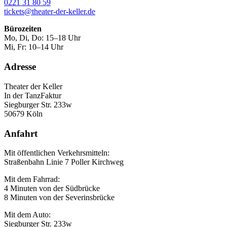
0221 31 80 59
tickets@theater-der-keller.de
Bürozeiten
Mo, Di, Do: 15–18 Uhr
Mi, Fr: 10–14 Uhr
Adresse
Theater der Keller
In der TanzFaktur
Siegburger Str. 233w
50679 Köln
Anfahrt
Mit öffentlichen Verkehrsmitteln:
Straßenbahn Linie 7 Poller Kirchweg
Mit dem Fahrrad:
4 Minuten von der Südbrücke
8 Minuten von der Severinsbrücke
Mit dem Auto:
Siegburger Str. 233w