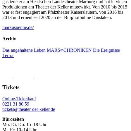
gastierte er am Hessischen Landestheater Marburg und hat in vielen
Produktionen am Theater der Keller mitgewirkt. Von 2010 bis 2015
war er fest engagiert am Pfalztheater Kaiserslautern, von 2016 bis
2018 und erneut seit 2020 an der Burghofbühne Dinslaken.
markuspenne.de/
Archiv
Das angehaltene Leben
MARS∞CHRONIKEN
Die Ereignisse
Terror
Tickets
Online-Ticketkauf
0221 31 80 59
tickets@theater-der-keller.de
Bürozeiten
Mo, Di, Do: 15–18 Uhr
Mi, Fr: 10–14 Uhr