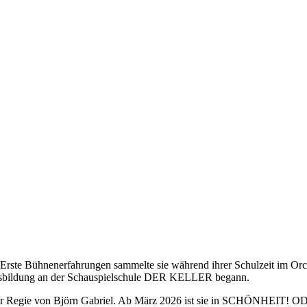
rste Bühnenerfahrungen sammelte sie während ihrer Schulzeit im Orch
lausbildung an der Schauspielschule DER KELLER begann.
unter der Regie von Björn Gabriel. Ab März 2026 ist sie in 