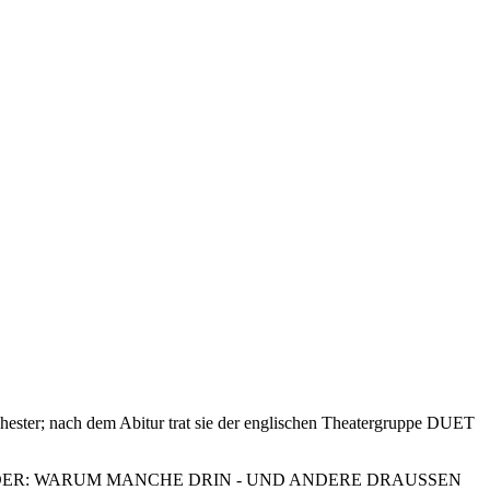
ester; nach dem Abitur trat sie der englischen Theatergruppe DUET
SCHÖNHEIT! ODER: WARUM MANCHE DRIN - UND ANDERE DRAUSSEN