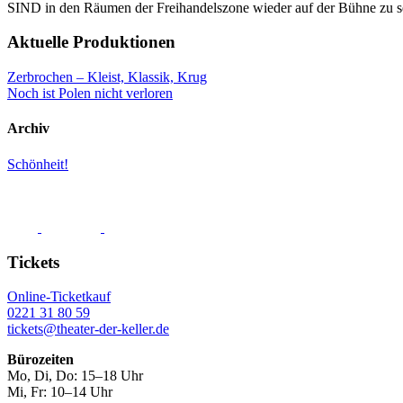
SIND in den Räumen der Freihandelszone wieder auf der Bühne zu s
Aktuelle Produktionen
Zerbrochen – Kleist, Klassik, Krug
Noch ist Polen nicht verloren
Archiv
Schönheit!
Tickets
Online-Ticketkauf
0221 31 80 59
tickets@theater-der-keller.de
Bürozeiten
Mo, Di, Do: 15–18 Uhr
Mi, Fr: 10–14 Uhr