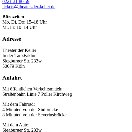
0221 31 80 59
tickets@theater-der-keller.de
Bürozeiten
Mo, Di, Do: 15–18 Uhr
Mi, Fr: 10–14 Uhr
Adresse
Theater der Keller
In der TanzFaktur
Siegburger Str. 233w
50679 Köln
Anfahrt
Mit öffentlichen Verkehrsmitteln:
Straßenbahn Linie 7 Poller Kirchweg
Mit dem Fahrrad:
4 Minuten von der Südbrücke
8 Minuten von der Severinsbrücke
Mit dem Auto:
Siegburger Str. 233w