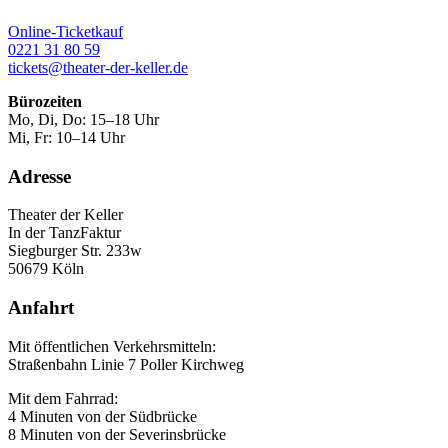
Online-Ticketkauf
0221 31 80 59
tickets@theater-der-keller.de
Bürozeiten
Mo, Di, Do: 15–18 Uhr
Mi, Fr: 10–14 Uhr
Adresse
Theater der Keller
In der TanzFaktur
Siegburger Str. 233w
50679 Köln
Anfahrt
Mit öffentlichen Verkehrsmitteln:
Straßenbahn Linie 7 Poller Kirchweg
Mit dem Fahrrad:
4 Minuten von der Südbrücke
8 Minuten von der Severinsbrücke