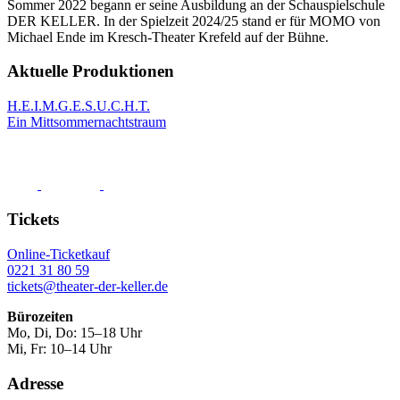
Sommer 2022 begann er seine Ausbildung an der Schauspielschule
DER KELLER. In der Spielzeit 2024/25 stand er für MOMO von
Michael Ende im Kresch-Theater Krefeld auf der Bühne.
Aktuelle Produktionen
H.E.I.M.G.E.S.U.C.H.T.
Ein Mittsommer­nachts­traum
Tickets
Online-Ticketkauf
0221 31 80 59
tickets@theater-der-keller.de
Bürozeiten
Mo, Di, Do: 15–18 Uhr
Mi, Fr: 10–14 Uhr
Adresse