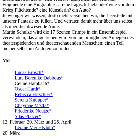
Fragmente eine Biographie … eine tragisch Liebende? eine vor dem
Krieg Flüchtende? eine Künstlerin? ein Auto?
Je weniger wir wissen, desto mehr versuchen wir, die Leerstelle mit
unserer Fantasie zu füllen. Und verraten damit mehr über uns selbst
als über die abwesende Anne.
Martin Schulze wird die 17 Szenen Crimps in ein Ensemblespiel
verwandeln, das angetrieben wird vom ursprünglichen Anliegen des
theaterspielenden und theaterschauenden Menschen: einen Teil
meiner selbst im Anderen zu finden.
Mit
Lucas Brosch*
Lara Berenike Dabbous*
Celine Hambach*
Oscar Hardt*
Rebecca Hirschler*
Serena Knüpper*
Chaymae M’stfa*
Friederike Neutze*
Silas Pfälzer*
12. Februar, 20. März und 25. April
Leonie Merle Kluth*
20. März