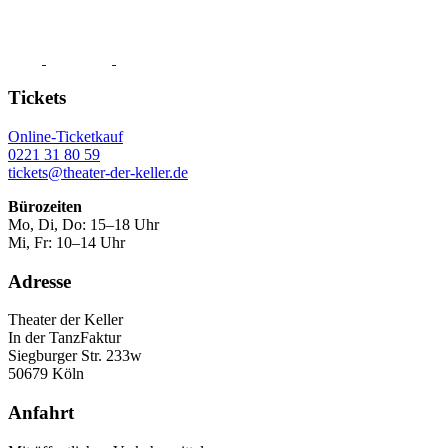
Tickets
Online-Ticketkauf
0221 31 80 59
tickets@theater-der-keller.de
Bürozeiten
Mo, Di, Do: 15–18 Uhr
Mi, Fr: 10–14 Uhr
Adresse
Theater der Keller
In der TanzFaktur
Siegburger Str. 233w
50679 Köln
Anfahrt