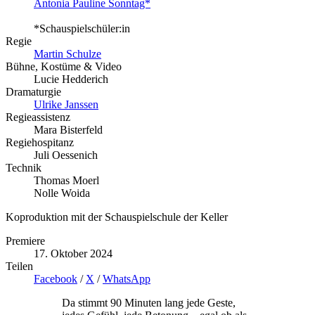
Antonia Pauline Sonntag*
*Schauspielschüler:in
Regie
Martin Schulze
Bühne, Kostüme & Video
Lucie Hedderich
Dramaturgie
Ulrike Janssen
Regieassistenz
Mara Bisterfeld
Regiehospitanz
Juli Oessenich
Technik
Thomas Moerl
Nolle Woida
Koproduktion mit der Schauspielschule der Keller
Premiere
17. Oktober 2024
Teilen
Facebook
/
X
/
WhatsApp
Da stimmt 90 Minuten lang jede Geste,