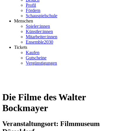
Profil
Fördern
Schauspielschule
Menschen
Spieler:innen
Künstler:innen
Mitarbeiter:innen
Ensemble2030
Tickets
Kaufen
Gutscheine
Vergünstigungen
Die Filme des Walter
Bockmayer
Veranstaltungsort: Filmmuseum