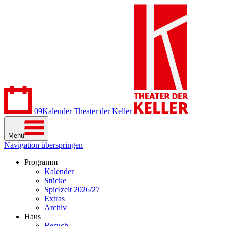
09
Kalender
Theater der Keller
Menü
Navigation überspringen
Programm
Kalender
Stücke
Spielzeit 2026/27
Extras
Archiv
Haus
Besuch