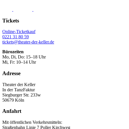
Tickets
Online-Ticketkauf
0221 31 80 59
tickets@theater-der-keller.de
Bürozeiten
Mo, Di, Do: 15–18 Uhr
Mi, Fr: 10–14 Uhr
Adresse
Theater der Keller
In der TanzFaktur
Siegburger Str. 233w
50679 Köln
Anfahrt
Mit öffentlichen Verkehrsmitteln:
Straßenbahn Linie 7 Poller Kirchweg