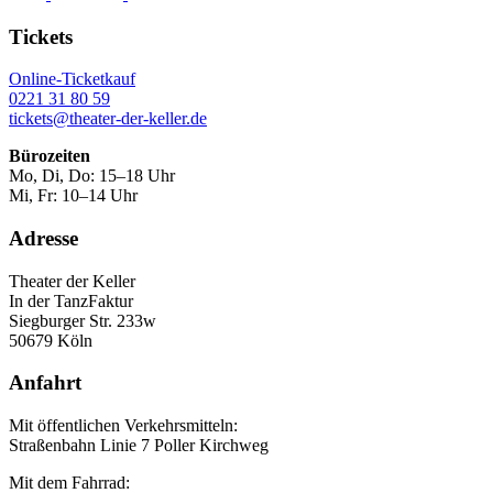
Tickets
Online-Ticketkauf
0221 31 80 59
tickets@theater-der-keller.de
Bürozeiten
Mo, Di, Do: 15–18 Uhr
Mi, Fr: 10–14 Uhr
Adresse
Theater der Keller
In der TanzFaktur
Siegburger Str. 233w
50679 Köln
Anfahrt
Mit öffentlichen Verkehrsmitteln:
Straßenbahn Linie 7 Poller Kirchweg
Mit dem Fahrrad: