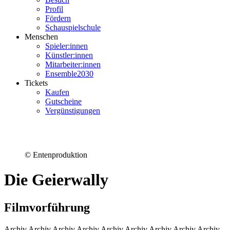
Profil
Fördern
Schauspielschule
Menschen
Spieler:innen
Künstler:innen
Mitarbeiter:innen
Ensemble2030
Tickets
Kaufen
Gutscheine
Vergünstigungen
© Entenproduktion
Die Geierwally
Filmvorführung
Archiv Archiv Archiv Archiv Archiv Archiv Archiv Archiv Archiv