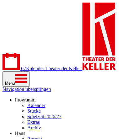
07
Kalender
Theater der Keller
Menü
Navigation überspringen
Programm
Kalender
Stücke
Spielzeit 2026/27
Extras
Archiv
Haus
Besuch