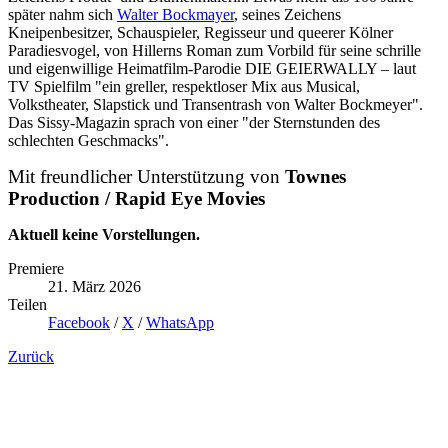
später nahm sich
Walter Bockmayer
, seines Zeichens
Kneipenbesitzer, Schauspieler, Regisseur und queerer Kölner
Paradiesvogel, von Hillerns Roman zum Vorbild für seine schrille
und eigenwillige Heimatfilm-Parodie DIE GEIERWALLY – laut
TV Spielfilm "ein greller, respektloser Mix aus Musical,
Volkstheater, Slapstick und Transentrash von Walter Bockmeyer".
Das Sissy-Magazin sprach von einer "der Sternstunden des
schlechten Geschmacks".
Mit freundlicher Unterstützung von
Townes
Production / Rapid Eye Movies
Aktuell keine Vorstellungen.
Premiere
21. März 2026
Teilen
Facebook
/
X
/
WhatsApp
Zurück