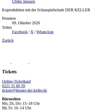
Ulrike Janssen
Koproduktion mit der Schauspielschule DER KELLER
Premiere
09. Oktober 2026
Teilen
Facebook
/
X
/
WhatsApp
Zurück
Tickets
Online-Ticketkauf
0221 31 80 59
tickets@theater-der-keller.de
Bürozeiten
Mo, Di, Do: 15–18 Uhr
Mi, Fr: 10–14 Uhr