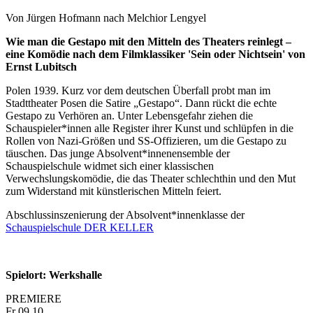
Von Jürgen Hofmann nach Melchior Lengyel
Wie man die Gestapo mit den Mitteln des Theaters reinlegt –
eine Komödie nach dem Filmklassiker 'Sein oder Nichtsein' von
Ernst Lubitsch
Polen 1939. Kurz vor dem deutschen Überfall probt man im
Stadttheater Posen die Satire „Gestapo“. Dann rückt die echte
Gestapo zu Verhören an. Unter Lebensgefahr ziehen die
Schauspieler*innen alle Register ihrer Kunst und schlüpfen in die
Rollen von Nazi-Größen und SS-Offizieren, um die Gestapo zu
täuschen. Das junge Absolvent*innenensemble der
Schauspielschule widmet sich einer klassischen
Verwechslungskomödie, die das Theater schlechthin und den Mut
zum Widerstand mit künstlerischen Mitteln feiert.
Abschlussinszenierung der Absolvent*innenklasse der
Schauspielschule DER KELLER
Spielort: Werkshalle
PREMIERE
Fr
09.10.