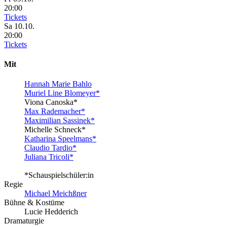
20:00
Tickets
Sa
10.10.
20:00
Tickets
Mit
Hannah Marie Bahlo
Muriel Line Blomeyer*
Viona Canoska*
Max Rademacher*
Maximilian Sassinek*
Michelle Schneck*
Katharina Speelmans*
Claudio Tardio*
Juliana Tricoli*
*Schauspielschüler:in
Regie
Michael Meichßner
Bühne & Kostüme
Lucie Hedderich
Dramaturgie