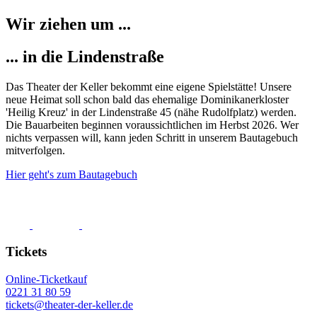
Wir ziehen um ...
... in die Lindenstraße
Das Theater der Keller bekommt eine eigene Spielstätte! Unsere
neue Heimat soll schon bald das ehemalige Dominikanerkloster
'Heilig Kreuz' in der Lindenstraße 45 (nähe Rudolfplatz) werden.
Die Bauarbeiten beginnen voraussichtlichen im Herbst 2026. Wer
nichts verpassen will, kann jeden Schritt in unserem Bautagebuch
mitverfolgen.
Hier geht's zum Bautagebuch
Tickets
Online-Ticketkauf
0221 31 80 59
tickets@theater-der-keller.de