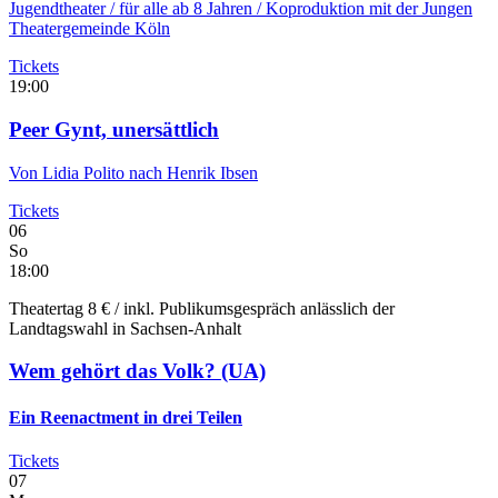
Jugendtheater
/ für alle ab 8 Jahren / Koproduktion mit der Jungen
Theatergemeinde Köln
Tickets
19:00
Peer Gynt, unersättlich
Von Lidia Polito nach Henrik Ibsen
Tickets
06
So
18:00
Theatertag 8 € / inkl. Publikumsgespräch anlässlich der
Landtagswahl in Sachsen-Anhalt
Wem gehört das Volk?
(UA)
Ein Reenactment in drei Teilen
Tickets
07