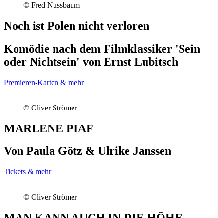
© Fred Nussbaum
Noch ist Polen nicht verloren
Komödie nach dem Filmklassiker 'Sein
oder Nichtsein' von Ernst Lubitsch
Premieren-Karten & mehr
© Oliver Strömer
MARLENE PIAF
Von Paula Götz & Ulrike Janssen
Tickets & mehr
© Oliver Strömer
MAN KANN AUCH IN DIE HÖHE