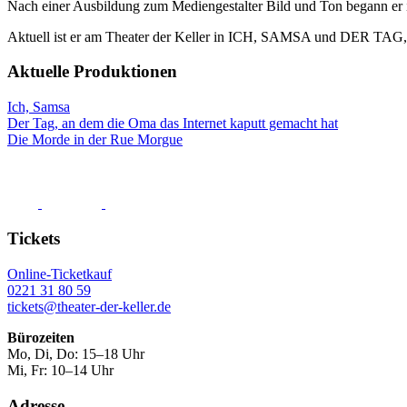
Nach einer Ausbildung zum Mediengestalter Bild und Ton begann er i
Aktuell ist er am Theater der Keller in ICH, SAMSA und
Aktuelle Produktionen
Ich, Samsa
Der Tag, an dem die Oma das Internet kaputt gemacht hat
Die Morde in der Rue Morgue
Tickets
Online-Ticketkauf
0221 31 80 59
tickets@theater-der-keller.de
Bürozeiten
Mo, Di, Do: 15–18 Uhr
Mi, Fr: 10–14 Uhr
Adresse